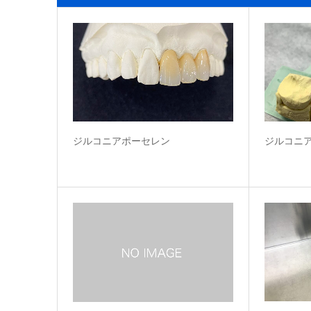
ジルコニアポーセレン
ジルコニ