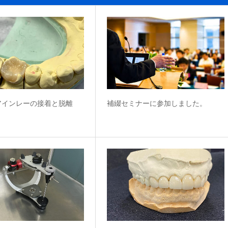
アインレーの接着と脱離
補綴セミナーに参加しました。