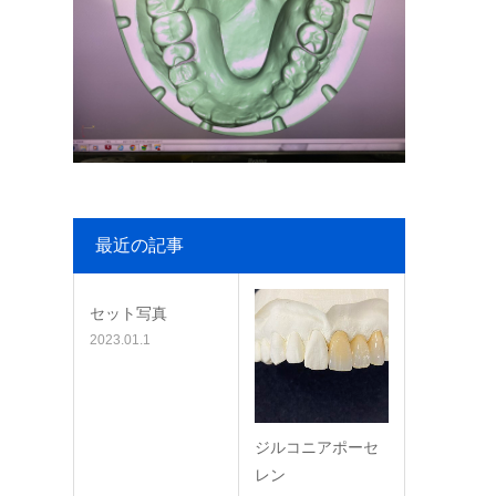
最近の記事
セット写真
2023.01.1
ジルコニアポーセ
レン