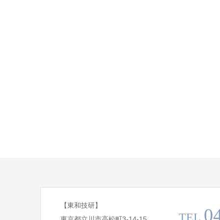
【東和技研】
0
TEL.
東京都立川市高松町3-14-15