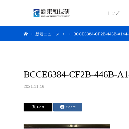
トップ
ホーム
新着ニュース
BCCE6384-CF2B-446B-A144
BCCE6384-CF2B-446B-A1
2021.11.16
Post
Share