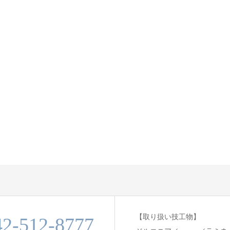
【取り扱い技工物】
42-512-8777