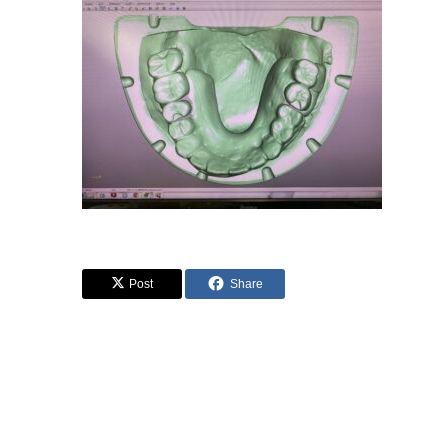
Post
Share