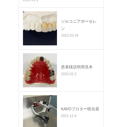
2023.01.1
ジルコニアポーセレ
ン
2022.03.24
患者様説明用見本
2022.02.3
KAVOプロター咬合器
2021.12.6