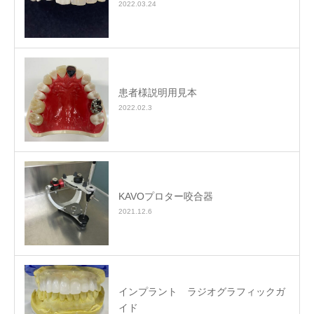
2022.03.24
患者様説明用見本
2022.02.3
KAVOプロター咬合器
2021.12.6
インプラント ラジオグラフィックガ
イド