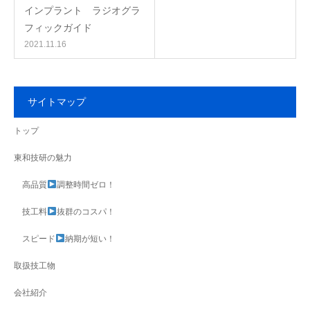
インプラント ラジオグラ
フィックガイド
2021.11.16
サイトマップ
トップ
東和技研の魅力
高品質
調整時間ゼロ！
技工料
抜群のコスパ！
スピード
納期が短い！
取扱技工物
会社紹介