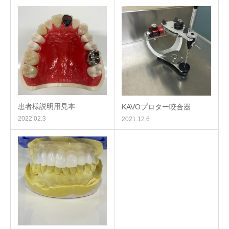
患者様説明用見本
KAVOプロター咬合器
2022.02.3
2021.12.6