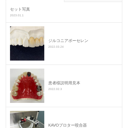
セット写真
2023.01.1
ジルコニアポーセレン
2022.03.24
患者様説明用見本
2022.02.3
KAVOプロター咬合器