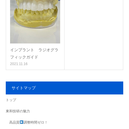
インプラント ラジオグラ
フィックガイド
2021.11.16
サイトマップ
トップ
東和技研の魅力
高品質
調整時間ゼロ！