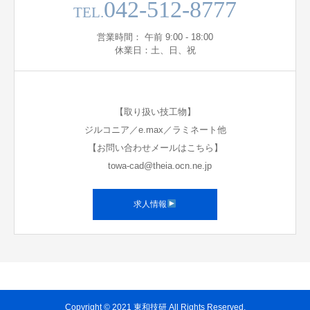
042-512-8777
TEL.
営業時間： 午前 9:00 - 18:00
休業日：土、日、祝
【取り扱い技工物】
ジルコニア／e.max／ラミネート他
【お問い合わせメールはこちら】
towa-cad@theia.ocn.ne.jp
求人情報
Copyright © 2021 東和技研 All Rights Reserved.