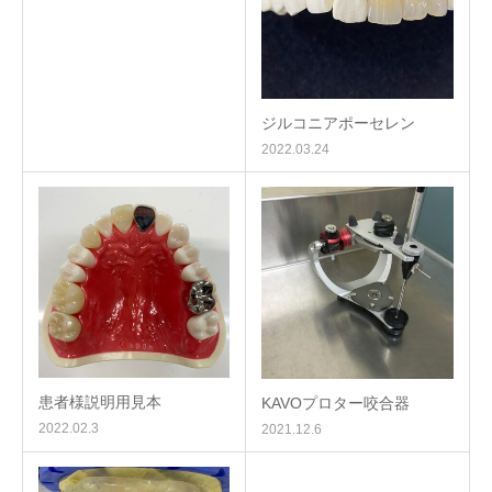
ジルコニアポーセレン
2022.03.24
患者様説明用見本
KAVOプロター咬合器
2022.02.3
2021.12.6