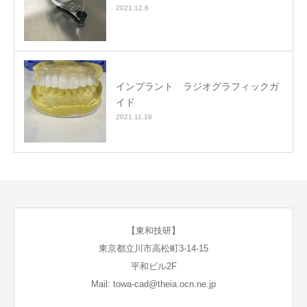
2021.12.6
インプラント ラジオグラフィックガ
イド
2021.11.16
【東和技研】
東京都立川市高松町3-14-15
平和ビル2F
Mail: towa-cad@theia.ocn.ne.jp