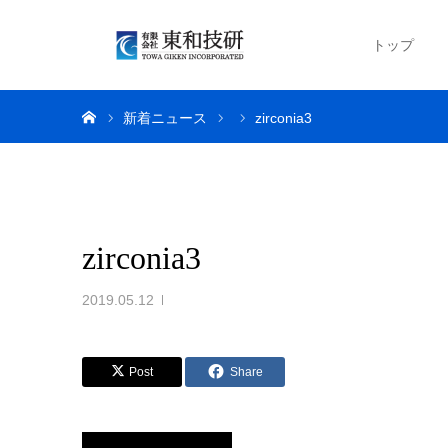
トップ
ホーム
新着ニュース
zirconia3
zirconia3
2019.05.12
Post
Share