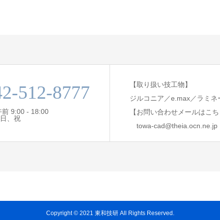
【取り扱い技工物】
42-512-8777
ジルコニア／e.max／ラミ
9:00 - 18:00
【お問い合わせメールはこち
日、祝
towa-cad@theia.ocn.ne.jp
Copyright © 2021 東和技研 All Rights Reserved.