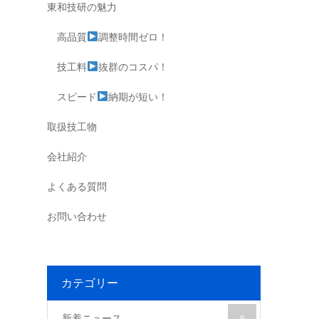
東和技研の魅力
高品質
調整時間ゼロ！
技工料
抜群のコスパ！
スピード
納期が短い！
取扱技工物
会社紹介
よくある質問
お問い合わせ
カテゴリー
新着ニュース
9