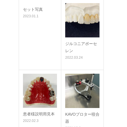
セット写真
2023.01.1
ジルコニアポーセ
レン
2022.03.24
患者様説明用見本
KAVOプロター咬合
2022.02.3
器