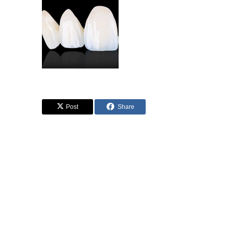
Post
Share