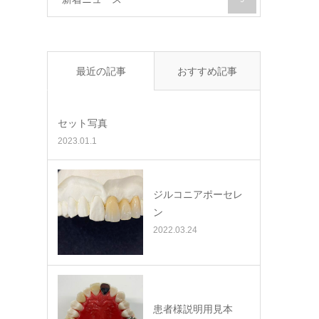
最近の記事
おすすめ記事
セット写真
2023.01.1
ジルコニアポーセレ
ン
2022.03.24
患者様説明用見本