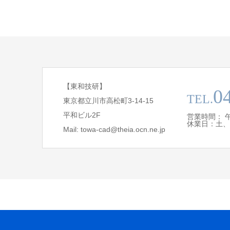
【東和技研】
0
TEL.
東京都立川市高松町3-14-15
平和ビル2F
営業時間： 午前 
休業日：土、
Mail: towa-cad@theia.ocn.ne.jp