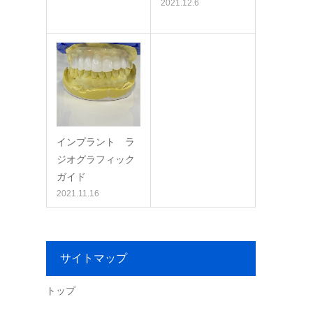
2021.12.6
インプラント ラ
ジオグラフィック
ガイド
2021.11.16
サイトマップ
トップ