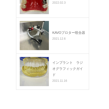
2022.02.3
KAVOプロター咬合器
2021.12.6
インプラント ラジ
オグラフィックガイ
ド
2021.11.16