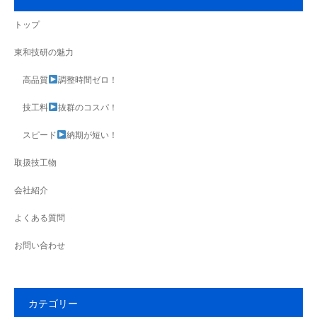
トップ
東和技研の魅力
高品質
調整時間ゼロ！
技工料
抜群のコスパ！
スピード
納期が短い！
取扱技工物
会社紹介
よくある質問
お問い合わせ
カテゴリー