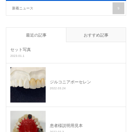
新着ニュース
9
最近の記事
おすすめ記事
セット写真
2023.01.1
ジルコニアポーセレン
2022.03.24
患者様説明用見本
2022.02.3