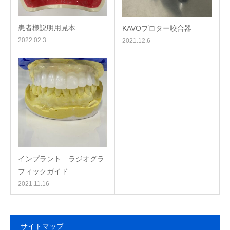
患者様説明用見本
KAVOプロター咬合器
2022.02.3
2021.12.6
インプラント ラジオグラ
フィックガイド
2021.11.16
サイトマップ