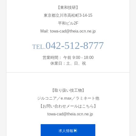
【東和技研】
東京都立川市高松町3-14-15
平和ビル2F
Mail: towa-cad@theia.ocn.ne.jp
042-512-8777
TEL.
営業時間： 午前 9:00 - 18:00
休業日：土、日、祝
【取り扱い技工物】
ジルコニア／e.max／ラミネート他
【お問い合わせメールはこちら】
towa-cad@theia.ocn.ne.jp
求人情報